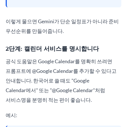
이렇게 물으면 Gemini가 단순 일정표가 아니라 준비
우선순위를 만들어줍니다.
2단계: 캘린더 서비스를 명시합니다
공식 도움말은 Google Calendar를 명확히 쓰려면
프롬프트에 @Google Calendar를 추가할 수 있다고
안내합니다. 한국어로 쓸 때도 "Google
Calendar에서" 또는 "@Google Calendar"처럼
서비스명을 분명히 적는 편이 좋습니다.
예시: