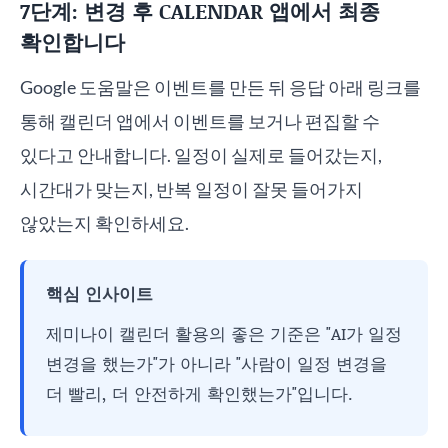
7단계: 변경 후 CALENDAR 앱에서 최종
확인합니다
Google 도움말은 이벤트를 만든 뒤 응답 아래 링크를
통해 캘린더 앱에서 이벤트를 보거나 편집할 수
있다고 안내합니다. 일정이 실제로 들어갔는지,
시간대가 맞는지, 반복 일정이 잘못 들어가지
않았는지 확인하세요.
핵심 인사이트
제미나이 캘린더 활용의 좋은 기준은 "AI가 일정
변경을 했는가"가 아니라 "사람이 일정 변경을
더 빨리, 더 안전하게 확인했는가"입니다.