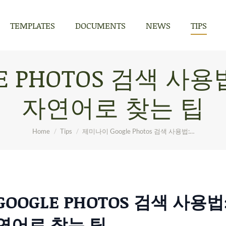
TEMPLATES
DOCUMENTS
NEWS
TIPS
TEMPLATES
DOCUMENTS
NEWS
TIPS
E PHOTOS 검색 사용
자연어로 찾는 팁
You are here:
Home
Tips
제미나이 Google Photos 검색 사용법:…
OOGLE PHOTOS 검색 사용법
연어로 찾는 팁