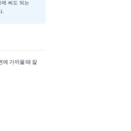
중에 써도 되는
다.
장면에 가까울 때 잘