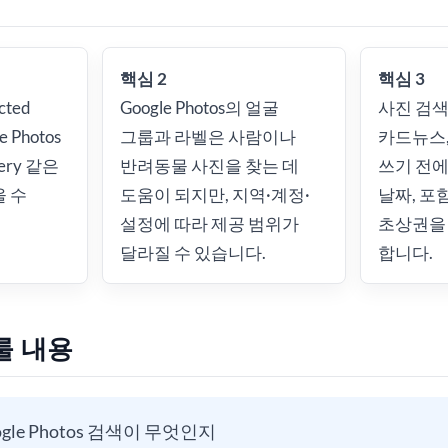
핵심 2
핵심 3
ted
Google Photos의 얼굴
사진 검색
 Photos
그룹과 라벨은 사람이나
카드뉴스,
lery 같은
반려동물 사진을 찾는 데
쓰기 전에
울 수
도움이 되지만, 지역·계정·
날짜, 포
설정에 따라 제공 범위가
초상권을
달라질 수 있습니다.
합니다.
룰 내용
gle Photos 검색이 무엇인지