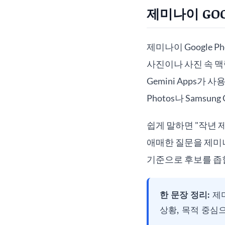
제미나이 GOO
제미나이 Google P
사진이나 사진 속 맥락
Gemini Apps가
Photos나 Samsun
쉽게 말하면 "작년
애매한 질문을 제미나
기준으로 후보를 좁힐
한 문장 정리:
제미
상황, 목적 중심으로