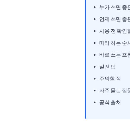
누가 쓰면 좋
언제 쓰면 좋
사용 전 확인
따라 하는 순
바로 쓰는 프
실전 팁
주의할 점
자주 묻는 질
공식 출처