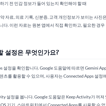
하기 전 민감 정보가 들어 있는지 확인해야 할 때
약 자료, 의료 기록, 신분증, 고객 개인정보가 보이는 사진은
니다. 이런 자료는 원본 앱에서 직접 확인하고, 필요한 경우
할 설정은 무엇인가요?
Apps 설정을 확인합니다. Google 도움말에 따르면 Gemini A
츠를 활용할 수 있으며, 사용자는 Connected Apps 
vity 설정을 봅니다. Google 도움말은 Keep Activity가 꺼
com, iOS 기기, 스마트워치에서 Connected Apps를 사용할 수 