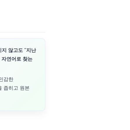
기지 않고도 "지난
럼 자연어로 찾는
 민감한
을 좁히고 원본