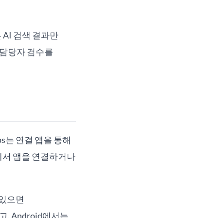
 AI 검색 결과만
 담당자 검수를
pps는 연결 앱을 통해
설정에서 앱을 연결하거나
져 있으면
없고, Android에서는