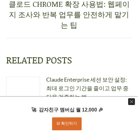
클로드 CHROME 확장 사용법: 웹페이
지 조사와 반복 업무를 안전하게 맡기
는 팁
RELATED POSTS
Claude Enterprise 세션 보안 설정:
최대 로그인 기간을 줄이고 업무 중
단을 검증하는 법
2026년 8월 10일
🚀 감자친구 멤버십 월 12,000 🎉
Claude for Excel 시나리오 분석: 가
☑️ 확인하기
정값 변경 영향과 수식 관계를 검토