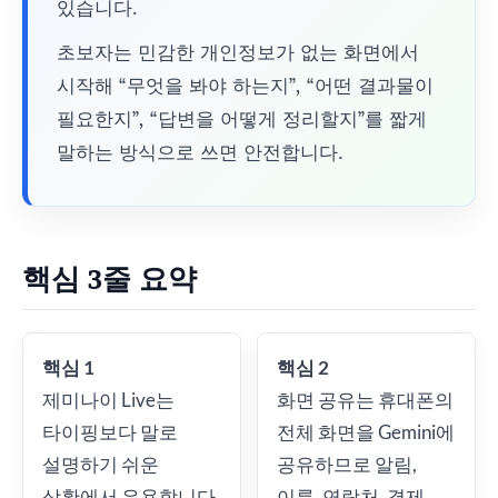
있습니다.
초보자는 민감한 개인정보가 없는 화면에서
시작해 “무엇을 봐야 하는지”, “어떤 결과물이
필요한지”, “답변을 어떻게 정리할지”를 짧게
말하는 방식으로 쓰면 안전합니다.
핵심 3줄 요약
핵심 1
핵심 2
제미나이 Live는
화면 공유는 휴대폰의
타이핑보다 말로
전체 화면을 Gemini에
설명하기 쉬운
공유하므로 알림,
상황에서 유용합니다.
이름, 연락처, 결제