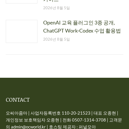
2026년 8월 5일
OpenAI 교육 플러그인 3종 공개,
ChatGPT Work·Codex 수업 활용법
2026년 8월 5일
CONTACT
오씨아줌마 | 사업자등록번호 110-20-21523 | 대표 오종현 |
개인정보 보호책임자 오종현 | 전화 0507-1314-3708 | 고객문
의 admin@ocworld.kr | 호스팅 제공자 : 퍼널모아