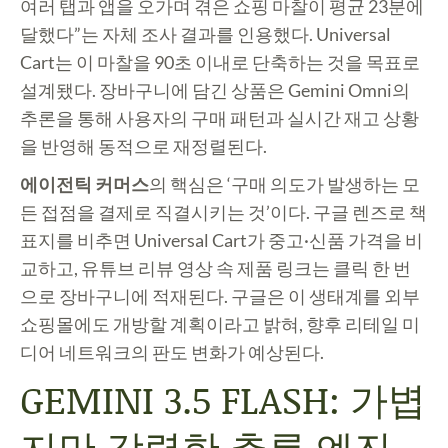
여러 탭과 앱을 오가며 겪은 쇼핑 마찰이 평균 23분에
달했다”는 자체 조사 결과를 인용했다. Universal
Cart는 이 마찰을 90초 이내로 단축하는 것을 목표로
설계됐다. 장바구니에 담긴 상품은 Gemini Omni의
추론을 통해 사용자의 구매 패턴과 실시간 재고 상황
을 반영해 동적으로 재정렬된다.
에이전틱 커머스
의 핵심은 ‘구매 의도가 발생하는 모
든 접점을 결제로 직결시키는 것’이다. 구글 렌즈로 책
표지를 비추면 Universal Cart가 중고·신품 가격을 비
교하고, 유튜브 리뷰 영상 속 제품 링크는 클릭 한 번
으로 장바구니에 적재된다. 구글은 이 생태계를 외부
쇼핑몰에도 개방할 계획이라고 밝혀, 향후 리테일 미
디어 네트워크의 판도 변화가 예상된다.
GEMINI 3.5 FLASH: 가볍
지만 강력한 추론 엔진