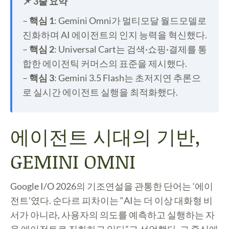
📌 3줄 요약
–
핵심 1
: Gemini Omni가 멀티모달 월드모델로
진화하며 AI 에이전트의 인지 능력을 혁신했다.
–
핵심 2
: Universal Cart는 검색·쇼핑·결제를 통
합한 에이전틱 커머스의 표준을 제시했다.
–
핵심 3
: Gemini 3.5 Flash는 초저지연 추론으
로 실시간 에이전트 실행을 최적화했다.
에이전트 시대의 기반,
GEMINI OMNI
Google I/O 2026의 기조연설을 관통한 단어는 ‘에이
전트’였다. 순다르 피차이는 “AI는 더 이상 대화형 비
서가 아니라, 사용자의 의도를 예측하고 실행하는 자