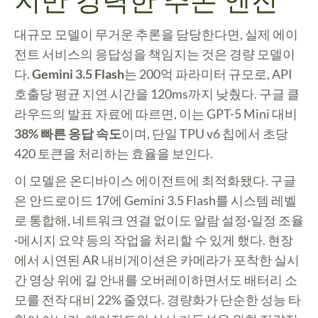
대규모 모델이 무거운 추론을 담당한다면, 실제 에이
전트 서비스의 응답성을 책임지는 것은 경량 모델이
다.
Gemini 3.5 Flash
는 200억 파라미터 규모로, API
호출당 평균 지연 시간을 120ms까지 낮췄다. 구글 클
라우드의 발표 자료에 따르면, 이는 GPT-5 Mini 대비
38% 빠른 응답 속도
이며, 단일 TPU v6 칩에서 초당
420 토큰을 처리하는 효율을 보인다.
이 모델은 온디바이스 에이전트에 최적화됐다. 구글
은 안드로이드 17에 Gemini 3.5 Flash를 시스템 레벨
로 통합해, 네트워크 연결 없이도 알람 설정·일정 조율
·메시지 요약 등의 작업을 처리할 수 있게 했다. 현장
에서 시연된 AR 내비게이션은 카메라가 포착한 실시
간 영상 위에 길 안내를 오버레이하면서도 배터리 소
모를 전작 대비 22% 줄였다. 경량화가 단순한 성능 타