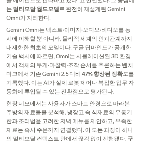
율 에이전트로 진화하고 있다”고 선언했다. 그 중심에
는
멀티모달 월드모델
로 완전히 재설계된 Gemini
Omni가 자리한다.
Gemini Omni는 텍스트·이미지·오디오·비디오를 동
시에 이해할 뿐 아니라, 물리적 세계의 인과관계까지
내재화한 최초의 모델이다. 구글 딥마인드가 공개한
기술 백서에 따르면, Omni는 시뮬레이션된 3D 환경
에서 객체의 무게·마찰력·조작 순서를 추론하는 벤치
마크에서 기존 Gemini 2.5 대비
47% 향상된 정확도
를
기록했다. 이는 AI가 실제 로봇 제어나 복잡한 업무 자
동화에 투입될 수 있는 전환점으로 평가된다.
현장 데모에서는 사용자가 스마트 안경으로 바라본
주방의 재료들을 분석해, 냉장고 속 식재료의 유통기
한과 조리법을 고려한 저녁 메뉴를 제안하고, 부족한
재료는 즉시 주문까지 연결했다. 이 모든 과정이 하나
의 멀티모달 컨텍스트 안에서 끊김 없이 진행됐다.
구