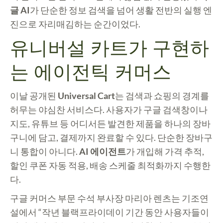
글 AI
가 단순한 정보 검색을 넘어 생활 전반의 실행 엔
진으로 자리매김하는 순간이었다.
유니버설 카트가 구현하
는 에이전틱 커머스
이날 공개된
Universal Cart
는 검색과 쇼핑의 경계를
허무는 야심찬 서비스다. 사용자가 구글 검색창이나
지도, 유튜브 등 어디서든 발견한 제품을 하나의 장바
구니에 담고, 결제까지 완료할 수 있다. 단순한 장바구
니 통합이 아니다.
AI 에이전트
가 개입해 가격 추적,
할인 쿠폰 자동 적용, 배송 스케줄 최적화까지 수행한
다.
구글 커머스 부문 수석 부사장 마리아 렌츠는 기조연
설에서 “작년 블랙프라이데이 기간 동안 사용자들이