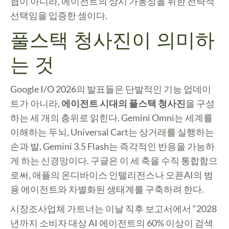
협이 아니라, 에이전트의 상시 가동성을 위한 전략적
선택임을 입증한 셈이다.
풀스택 청사진이 의미하
는 것
Google I/O 2026의 발표들은 단발적인 기능 업데이
트가 아니라,
에이전트 시대의 풀스택 청사진
을 구성
하는 세 개의 층위로 읽힌다. Gemini Omni는 세계를
이해하는 두뇌, Universal Cart는 상거래를 실행하는
손과 발, Gemini 3.5 Flash는 즉각적인 반응을 가능하
게 하는 신경망이다. 구글은 이 세 축을 수직 통합함으
로써, 애플의 온디바이스 인텔리전스나 오픈AI의 범
용 에이전트와 차별화된 생태계를 구축하려 한다.
시장조사업체 가트너는 이날 직후 보고서에서 “2028
년까지 소비자 대상 AI 에이전트의 60% 이상이 검색