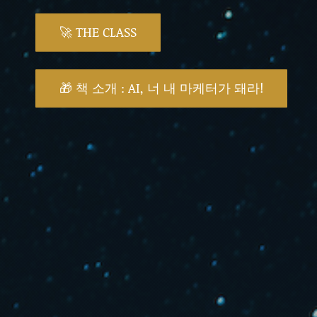
🚀 THE CLASS
🎁 책 소개 : AI, 너 내 마케터가 돼라!