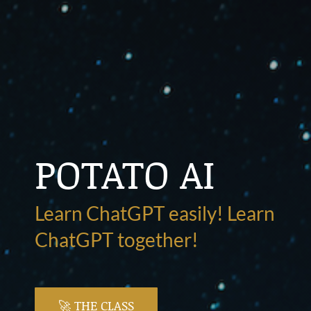
POTATO AI
Learn ChatGPT easily! Learn
ChatGPT together!
🚀 THE CLASS