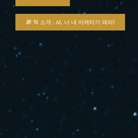
🎁 책 소개 : AI, 너 내 마케터가 돼라!