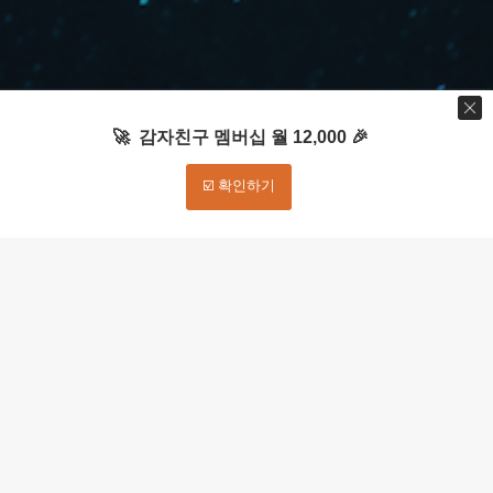
🚀 감자친구 멤버십 월 12,000 🎉
☑️ 확인하기
🚀 감자가 만든 챗GPT [유료강의] 안내 🎉