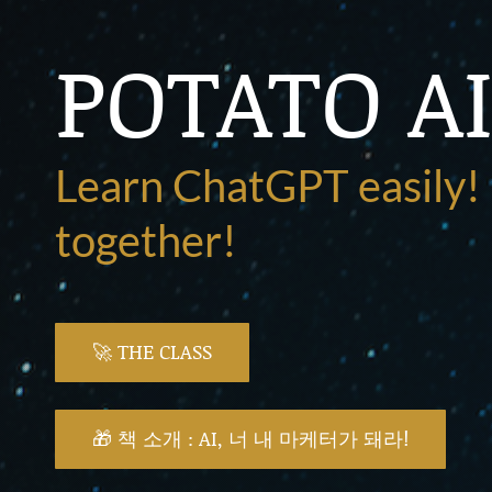
POTATO A
Learn ChatGPT easily
together!
🚀 THE CLASS
🎁 책 소개 : AI, 너 내 마케터가 돼라!