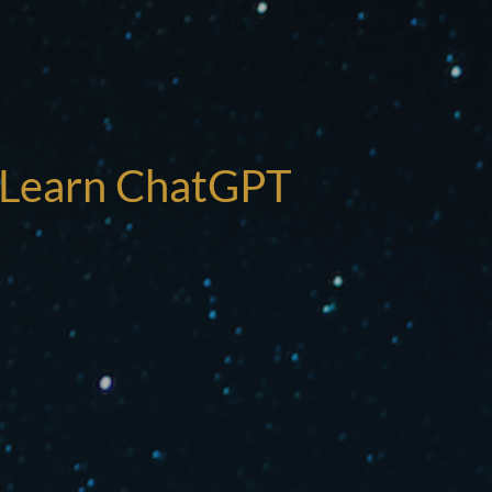
I
! Learn ChatGPT