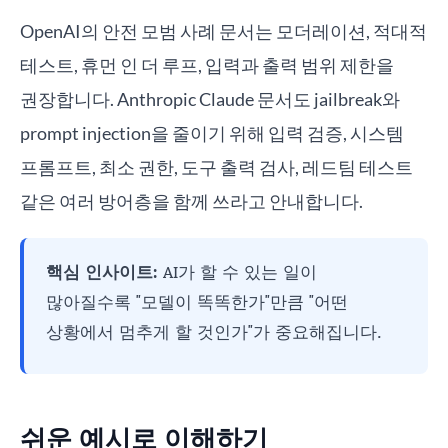
OpenAI의 안전 모범 사례 문서는 모더레이션, 적대적
테스트, 휴먼 인 더 루프, 입력과 출력 범위 제한을
권장합니다. Anthropic Claude 문서도 jailbreak와
prompt injection을 줄이기 위해 입력 검증, 시스템
프롬프트, 최소 권한, 도구 출력 검사, 레드팀 테스트
같은 여러 방어층을 함께 쓰라고 안내합니다.
핵심 인사이트:
AI가 할 수 있는 일이
많아질수록 "모델이 똑똑한가"만큼 "어떤
상황에서 멈추게 할 것인가"가 중요해집니다.
쉬운 예시로 이해하기