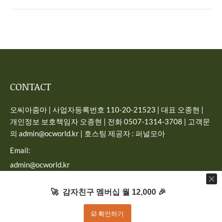
CONTACT
오씨아줌마 | 사업자등록번호 110-20-21523 | 대표 오종현 |
개인정보 보호책임자 오종현 | 전화 0507-1314-3708 | 고객문
의 admin@ocworld.kr | 호스팅 제공자 : 퍼널모아
Email:
admin@ocworld.kr
Find us on:
🚀 감자친구 멤버십 월 12,000 🎉
☑️ 확인하기
Dream-Theme — truly
premium WordPress themes