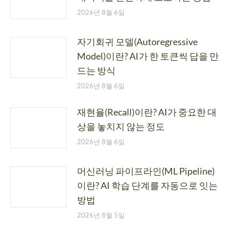
2026년 8월 6일
자기회귀 모델(Autoregressive
Model)이란? AI가 한 토큰씩 답을 만
드는 방식
2026년 8월 6일
재현율(Recall)이란? AI가 중요한 대
상을 놓치지 않는 정도
2026년 8월 6일
머신러닝 파이프라인(ML Pipeline)
이란? AI 학습 단계를 자동으로 잇는
방법
2026년 8월 5일