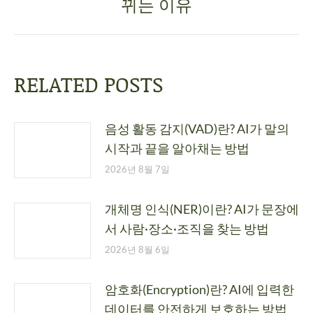
뀌는 이유
RELATED POSTS
음성 활동 감지(VAD)란? AI가 말의
시작과 끝을 알아채는 방법
2026년 8월 7일
개체명 인식(NER)이란? AI가 문장에
서 사람·장소·조직을 찾는 방법
2026년 8월 6일
암호화(Encryption)란? AI에 입력한
데이터를 안전하게 보호하는 방법