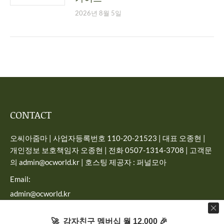
2026년 8월 5일
CONTACT
오씨아줌마 | 사업자등록번호 110-20-21523 | 대표 오종현 |
개인정보 보호책임자 오종현 | 전화 0507-1314-3708 | 고객문
의 admin@ocworld.kr | 호스팅 제공자 : 퍼널모아
Email:
admin@ocworld.kr
Find us on:
🚀 감자친구 멤버십 월 12,000 🎉