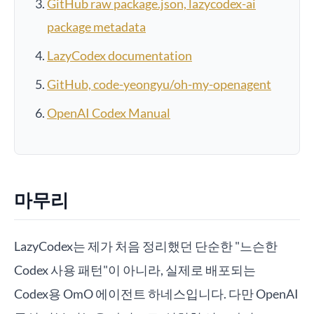
GitHub raw package.json, lazycodex-ai
package metadata
LazyCodex documentation
GitHub, code-yeongyu/oh-my-openagent
OpenAI Codex Manual
마무리
LazyCodex는 제가 처음 정리했던 단순한 "느슨한
Codex 사용 패턴"이 아니라, 실제로 배포되는
Codex용 OmO 에이전트 하네스입니다. 다만 OpenAI