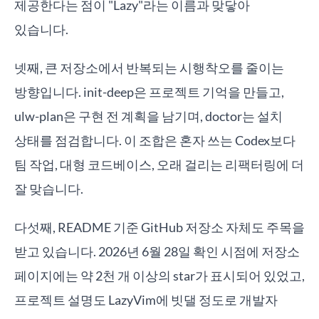
제공한다는 점이 "Lazy"라는 이름과 맞닿아
있습니다.
넷째, 큰 저장소에서 반복되는 시행착오를 줄이는
방향입니다. init-deep은 프로젝트 기억을 만들고,
ulw-plan은 구현 전 계획을 남기며, doctor는 설치
상태를 점검합니다. 이 조합은 혼자 쓰는 Codex보다
팀 작업, 대형 코드베이스, 오래 걸리는 리팩터링에 더
잘 맞습니다.
다섯째, README 기준 GitHub 저장소 자체도 주목을
받고 있습니다. 2026년 6월 28일 확인 시점에 저장소
페이지에는 약 2천 개 이상의 star가 표시되어 있었고,
프로젝트 설명도 LazyVim에 빗댈 정도로 개발자