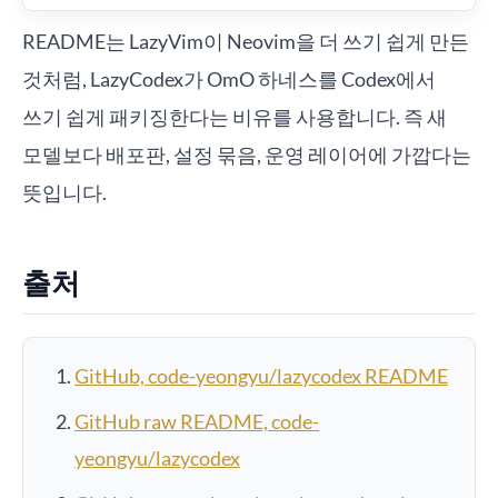
README는 LazyVim이 Neovim을 더 쓰기 쉽게 만든
것처럼, LazyCodex가 OmO 하네스를 Codex에서
쓰기 쉽게 패키징한다는 비유를 사용합니다. 즉 새
모델보다 배포판, 설정 묶음, 운영 레이어에 가깝다는
뜻입니다.
출처
GitHub, code-yeongyu/lazycodex README
GitHub raw README, code-
yeongyu/lazycodex