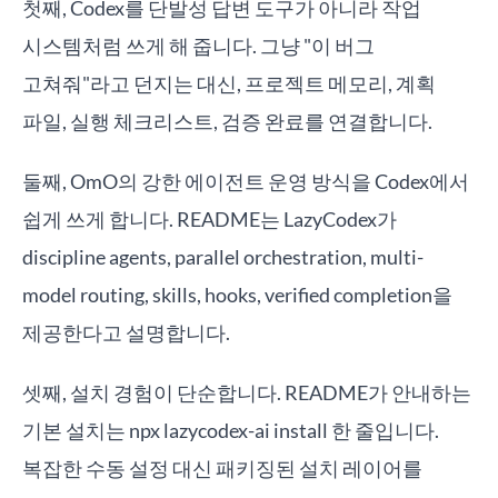
첫째, Codex를 단발성 답변 도구가 아니라 작업
시스템처럼 쓰게 해 줍니다. 그냥 "이 버그
고쳐줘"라고 던지는 대신, 프로젝트 메모리, 계획
파일, 실행 체크리스트, 검증 완료를 연결합니다.
둘째, OmO의 강한 에이전트 운영 방식을 Codex에서
쉽게 쓰게 합니다. README는 LazyCodex가
discipline agents, parallel orchestration, multi-
model routing, skills, hooks, verified completion을
제공한다고 설명합니다.
셋째, 설치 경험이 단순합니다. README가 안내하는
기본 설치는 npx lazycodex-ai install 한 줄입니다.
복잡한 수동 설정 대신 패키징된 설치 레이어를