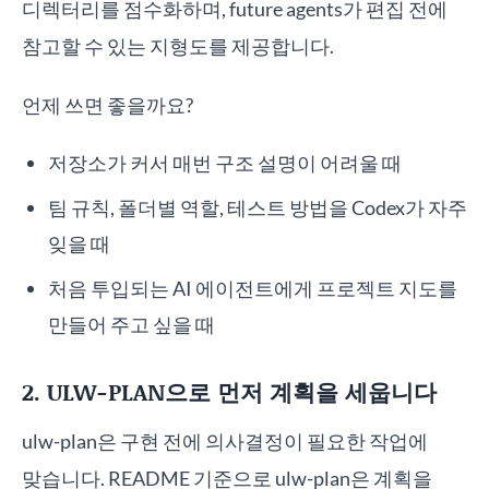
디렉터리를 점수화하며, future agents가 편집 전에
참고할 수 있는 지형도를 제공합니다.
언제 쓰면 좋을까요?
저장소가 커서 매번 구조 설명이 어려울 때
팀 규칙, 폴더별 역할, 테스트 방법을 Codex가 자주
잊을 때
처음 투입되는 AI 에이전트에게 프로젝트 지도를
만들어 주고 싶을 때
2. ULW-PLAN으로 먼저 계획을 세웁니다
ulw-plan은 구현 전에 의사결정이 필요한 작업에
맞습니다. README 기준으로 ulw-plan은 계획을