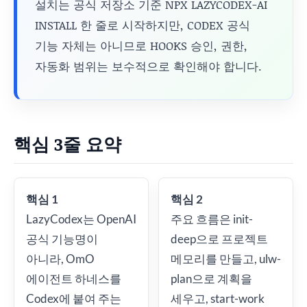
설치는 공식 저장소 기준 NPX LAZYCODEX-AI
INSTALL 한 줄로 시작하지만, CODEX 공식
기능 자체는 아니므로 HOOKS 승인, 권한,
자동화 범위는 보수적으로 확인해야 합니다.
핵심 3줄 요약
핵심 1
핵심 2
LazyCodex는 OpenAI
주요 흐름은 init-
공식 기능명이
deep으로 프로젝트
아니라, OmO
메모리를 만들고, ulw-
에이전트 하네스를
plan으로 계획을
Codex에 붙여 주는
세우고, start-work