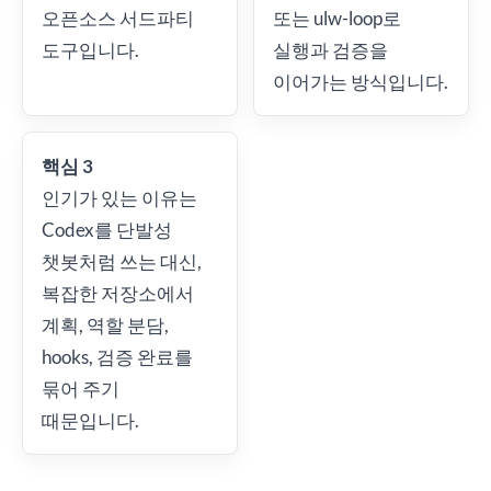
오픈소스 서드파티
또는 ulw-loop로
도구입니다.
실행과 검증을
이어가는 방식입니다.
핵심 3
인기가 있는 이유는
Codex를 단발성
챗봇처럼 쓰는 대신,
복잡한 저장소에서
계획, 역할 분담,
hooks, 검증 완료를
묶어 주기
때문입니다.