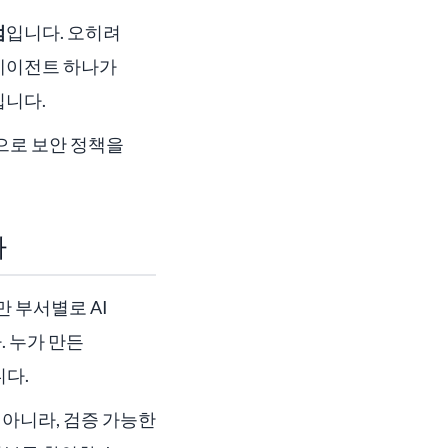
점
입니다. 오히려
 에이전트 하나가
입니다.
준으로 보안 정책을
다
만 부서별로 AI
. 누가 만든
니다.
 아니라, 검증 가능한