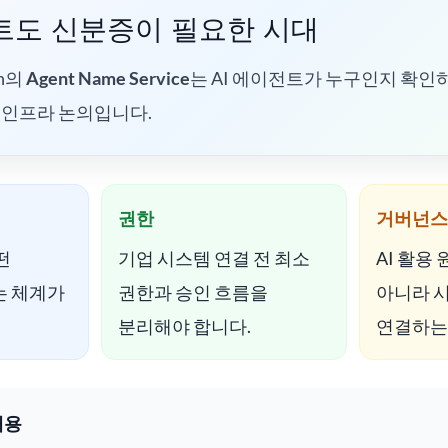
전트도 신분증이 필요한 시대
on의
Agent Name Service
는 AI 에이전트가 누구인지 확인
 인프라 논의입니다.
권한
거버넌스
떤
기업 시스템 연결 전 최소
AI 활용
는 체계가
권한과 승인 흐름을
아니라 
분리해야 합니다.
연결하는
내용