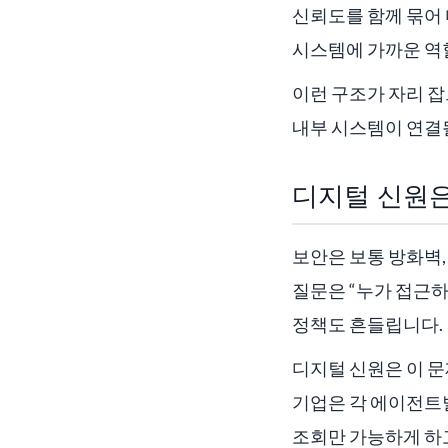
신뢰도를 함께 묶어 
시스템에 가까운 역
이런 구조가 자리 잡
내부 시스템이 연결될
디지털 신원은
보안은 보통 방화벽,
질문은 “누가 접근하
정책도 흔들립니다.
디지털 신원은 이 문
기업은 각 에이전트별
조회만 가능하게 하고