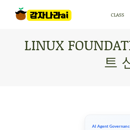
CLASS
CLASS
LINUX FOUNDAT
트 
AI Agent Governanc