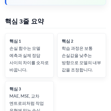
핵심 3줄 요약
핵심 1
핵심 2
손실 함수는 모델
학습 과정은 보통
예측과 실제 정답
손실값을 낮추는
사이의 차이를 숫자로
방향으로 모델의 내부
바꿉니다.
값을 조정합니다.
핵심 3
MAE, MSE, 교차
엔트로피처럼 작업
유형에 맞는 손실