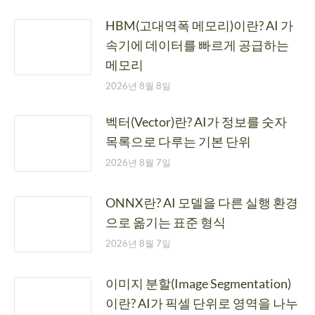
HBM(고대역폭 메모리)이란? AI 가
속기에 데이터를 빠르게 공급하는
메모리
2026년 8월 8일
벡터(Vector)란? AI가 정보를 숫자
목록으로 다루는 기본 단위
2026년 8월 7일
ONNX란? AI 모델을 다른 실행 환경
으로 옮기는 표준 형식
2026년 8월 7일
이미지 분할(Image Segmentation)
이란? AI가 픽셀 단위로 영역을 나누