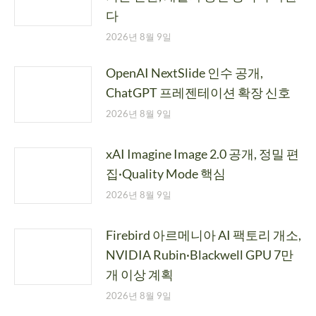
다
2026년 8월 9일
OpenAI NextSlide 인수 공개,
ChatGPT 프레젠테이션 확장 신호
2026년 8월 9일
xAI Imagine Image 2.0 공개, 정밀 편
집·Quality Mode 핵심
2026년 8월 9일
Firebird 아르메니아 AI 팩토리 개소,
NVIDIA Rubin·Blackwell GPU 7만
개 이상 계획
2026년 8월 9일