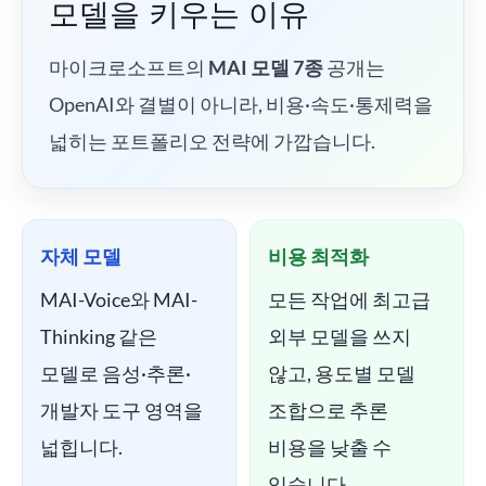
모델을 키우는 이유
마이크로소프트의
MAI 모델 7종
공개는
OpenAI와 결별이 아니라, 비용·속도·통제력을
넓히는 포트폴리오 전략에 가깝습니다.
자체 모델
비용 최적화
MAI-Voice와 MAI-
모든 작업에 최고급
Thinking 같은
외부 모델을 쓰지
모델로 음성·추론·
않고, 용도별 모델
개발자 도구 영역을
조합으로 추론
넓힙니다.
비용을 낮출 수
있습니다.