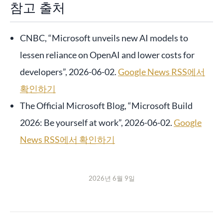
참고 출처
CNBC, “Microsoft unveils new AI models to
lessen reliance on OpenAI and lower costs for
developers”, 2026-06-02.
Google News RSS에서
확인하기
The Official Microsoft Blog, “Microsoft Build
2026: Be yourself at work”, 2026-06-02.
Google
News RSS에서 확인하기
2026년 6월 9일