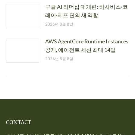
구글 AI 리더십 대개편: 하사비스·코
레이·제프 딘의 새 역할
2026년 8월 8일
AWS AgentCore Runtime Instances
공개, 에이전트 세션 최대 14일
2026년 8월 8일
CONTACT