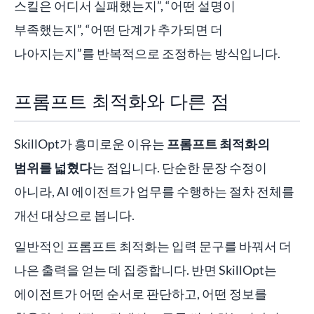
스킬은 어디서 실패했는지”, “어떤 설명이
부족했는지”, “어떤 단계가 추가되면 더
나아지는지”를 반복적으로 조정하는 방식입니다.
프롬프트 최적화와 다른 점
SkillOpt가 흥미로운 이유는
프롬프트 최적화의
범위를 넓혔다
는 점입니다. 단순한 문장 수정이
아니라, AI 에이전트가 업무를 수행하는 절차 전체를
개선 대상으로 봅니다.
일반적인 프롬프트 최적화는 입력 문구를 바꿔서 더
나은 출력을 얻는 데 집중합니다. 반면 SkillOpt는
에이전트가 어떤 순서로 판단하고, 어떤 정보를