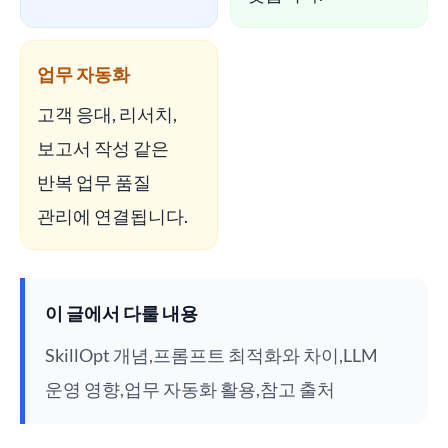
업무 자동화
고객 응대, 리서치,
보고서 작성 같은
반복 업무 품질
관리에 연결됩니다.
이 글에서 다룰 내용
SkillOpt 개념,프롬프트 최적화와 차이,LLM
운영 영향,업무 자동화 활용,참고 출처