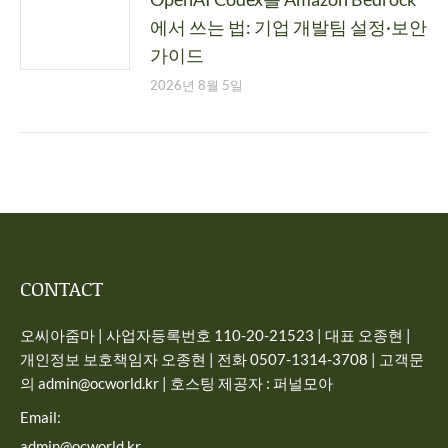
에서 쓰는 법: 기업 개발팀 설정·보안
가이드
2026년 8월 5일
CONTACT
오씨아줌마 | 사업자등록번호 110-20-21523 | 대표 오종현 |
개인정보 보호책임자 오종현 | 전화 0507-1314-3708 | 고객문
의 admin@ocworld.kr | 호스팅 제공자 : 퍼널모아
Email:
admin@ocworld.kr