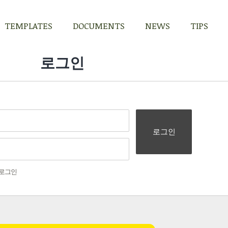
TEMPLATES
DOCUMENTS
NEWS
TIPS
TEMPLATES
DOCUMENTS
NEWS
TIPS
로그인
로그인
로그인