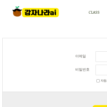
CLASS
CLASS
이메일
비밀번호
자동