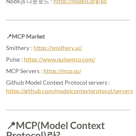
Node.js 다운로드 :
https://nodejs.org/ko
📍MCP Market
Smithery :
https://smithery.ai/
Pulse :
https://www.pulsemcp.com/
MCP Servers :
https://mcp.so/
Github Model Context Protocol servers :
https://github.com/modelcontextprotocol/servers
📍MCP(Model Context
Protocol)란?