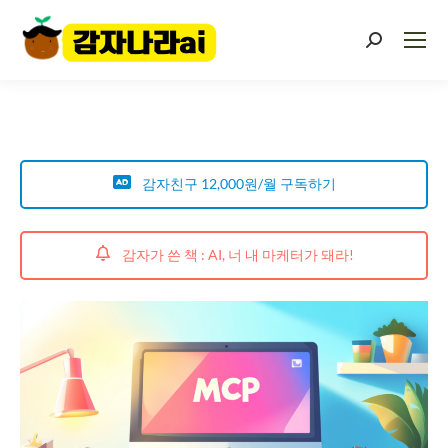
감자친구 12,000원/월 구독하기
감자가 쓴 책 : AI, 너 내 마케터가 돼라!