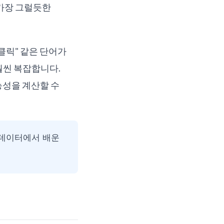
 가장 그럴듯한
"클릭" 같은 단어가
훨씬 복잡합니다.
가능성을 계산할 수
"데이터에서 배운