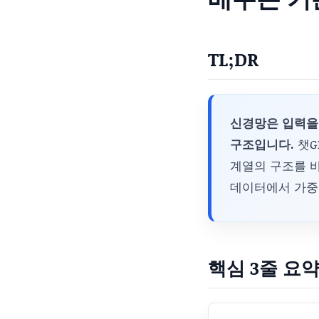
TL;DR
신경망은 입력을
구조입니다.
챗G
계열의 구조를 바
데이터에서 가중
핵심 3줄 요