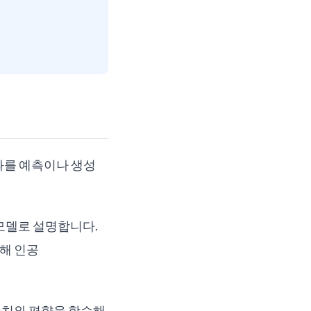
과를 예측이나 생성
가진 모델로 설명합니다.
해 인공
중치와 편향을 학습해