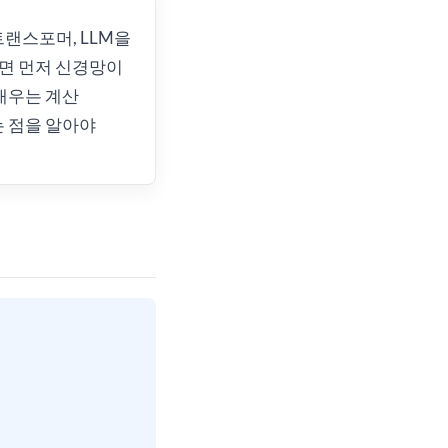
트랜스포머, LLM을
면 먼저 신경망이
배우는 계산
 점을 알아야