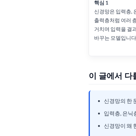
핵심 1
신경망은 입력층, 
출력층처럼 여러 
거치며 입력을 결
바꾸는 모델입니다
이 글에서 다
신경망의 한 
입력층, 은닉
신경망이 왜 