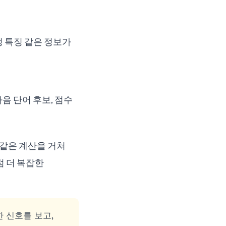
성 특징 같은 정보가
음 단어 후보, 점수
 같은 계산을 거쳐
점 더 복잡한
한 신호를 보고,