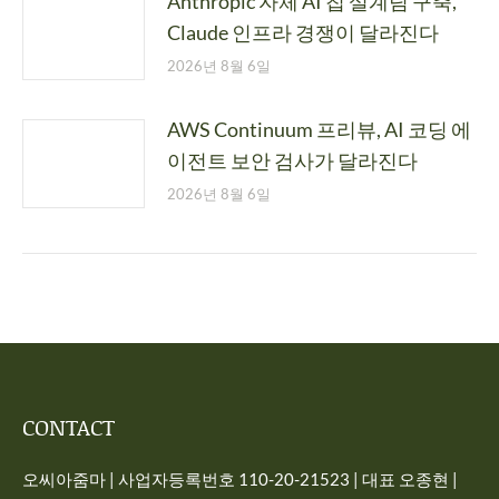
Anthropic 자체 AI 칩 설계팀 구축,
Claude 인프라 경쟁이 달라진다
2026년 8월 6일
AWS Continuum 프리뷰, AI 코딩 에
이전트 보안 검사가 달라진다
2026년 8월 6일
CONTACT
오씨아줌마 | 사업자등록번호 110-20-21523 | 대표 오종현 |