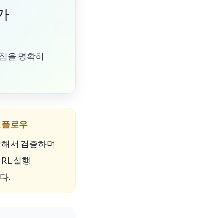
가
 점을 명확히
크플로우
작해서 검증하며
RL 실행
다.