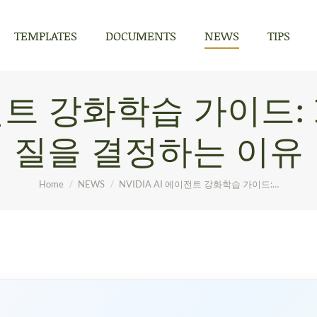
TEMPLATES
DOCUMENTS
NEWS
TIPS
TEMPLATES
DOCUMENTS
NEWS
TIPS
에이전트 강화학습 가이드:
질을 결정하는 이유
You are here:
Home
NEWS
NVIDIA AI 에이전트 강화학습 가이드:…