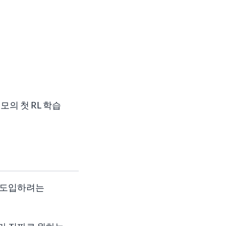
모의 첫 RL 학습
에 도입하려는