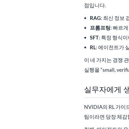
점입니다.
RAG
: 최신 정보
프롬프팅
: 빠르
SFT
: 특정 형식
RL
: 에이전트가 
이 네 가지는 경쟁 관
실행을 “small, ver
실무자에게 생
NVIDIA의 RL 
팀이라면 당장 체감할