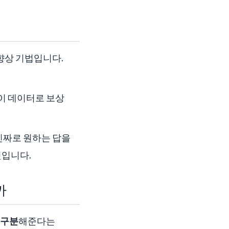
 향상 기법입니다.
 이 데이터로 보상
진짜로 원하는 답을
것입니다.
까
 구분
해준다는