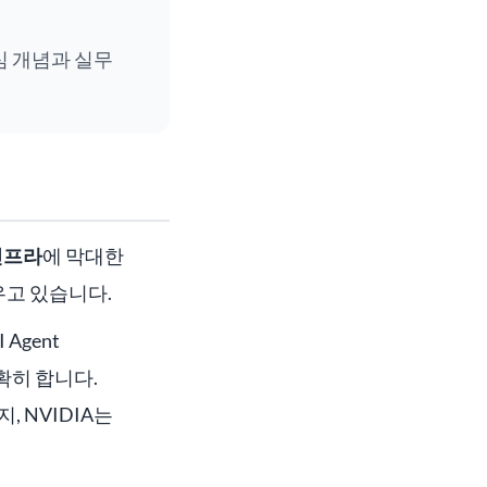
핵심 개념과 실무
인프라
에 막대한
우고 있습니다.
 Agent
명확히 합니다.
지, NVIDIA는