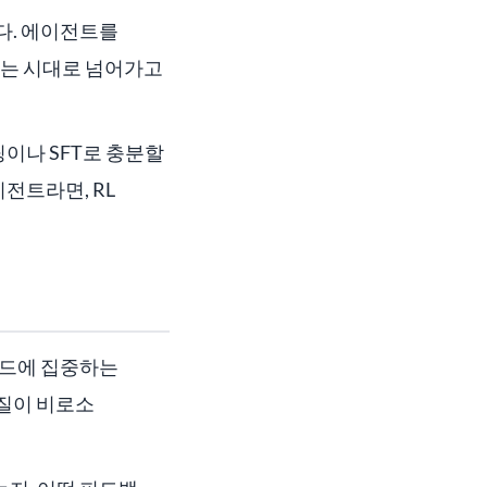
다. 에이전트를
하는 시대로 넘어가고
이나 SFT로 충분할
전트라면, RL
가이드에 집중하는
질이 비로소