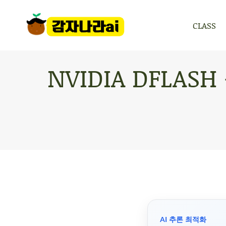
CLASS
CLASS
NVIDIA DFLA
AI 추론 최적화