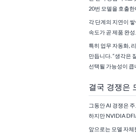
20번 모델을 호출
각 단계의 지연이 
속도가 곧 제품 완
특히 업무 자동화, 
만듭니다. “생각은 
선택될 가능성이 큽
결국 경쟁은 
그동안 AI 경쟁은 
하지만 NVIDIA 
앞으로는 모델 자체뿐 아