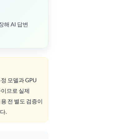
확장해 AI 답변
정 모델과 GPU
준이므로 실제
용 전 별도 검증이
다.