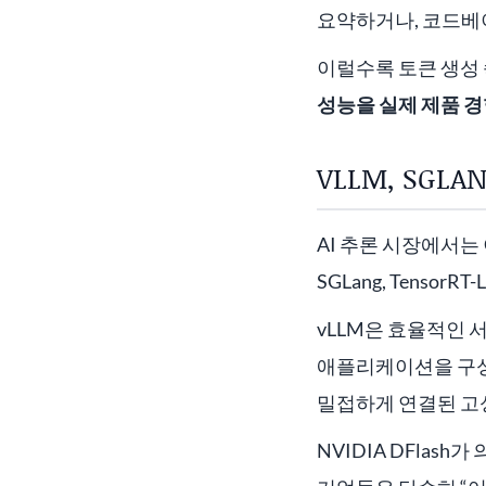
요약하거나, 코드베
이럴수록 토큰 생성 
성능을 실제 제품 
VLLM, SGL
AI 추론 시장에서는
SGLang, TensorR
vLLM은 효율적인 
애플리케이션을 구성하고
밀접하게 연결된 고성
NVIDIA DFlas