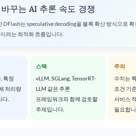
가 바꾸는 AI 추론 속도 경쟁
DFlash는 speculative decoding을 블록 확산 방식으로 
줄이려는 최적화 흐름입니다.
스택
주의
, 특정
vLLM, SGLang, TensorRT-
수치는 특
5배 처리량
LLM 같은 추론
조건 기
다.
프레임워크와 함께 검토할
서비스 적
주제입니다.
필요합니