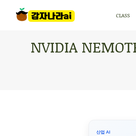
CLASS
CLASS
NVIDIA NEM
산업 AI