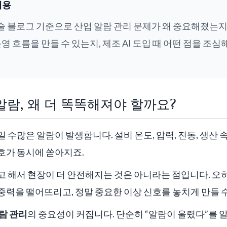
내용
기술 블로그 기준으로 산업 알람 관리 문제가 왜 중요해졌는지, Ne
운영 흐름을 만들 수 있는지, 제조 AI 도입 때 어떤 점을 조
알람, 왜 더 똑똑해져야 할까요?
 수많은 알람이 발생합니다. 설비 온도, 압력, 진동, 생산 속
호가 동시에 쏟아지죠.
 해서 현장이 더 안전해지는 것은 아니라는 점입니다. 오
력을 떨어뜨리고, 정말 중요한 이상 신호를 놓치게 만들 
람 관리
의 중요성이 커집니다. 단순히 “알람이 울렸다”를 