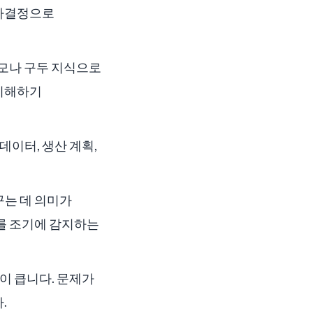
의사결정으로
메모나 구두 지식으로
 이해하기
데이터, 생산 계획,
바꾸는 데 의미가
제를 조기에 감지하는
이 큽니다. 문제가
.