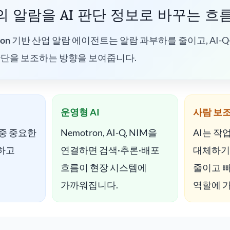
 알람을 AI 판단 정보로 바꾸는 흐
on
기반 산업 알람 에이전트는 알람 과부하를 줄이고, AI-Q
판단을 보조하는 방향을 보여줍니다.
운영형 AI
사람 보
 중 중요한
Nemotron, AI-Q, NIM을
AI는 작
하고
연결하면 검색·추론·배포
대체하기
흐름이 현장 시스템에
줄이고 
가까워집니다.
역할에 