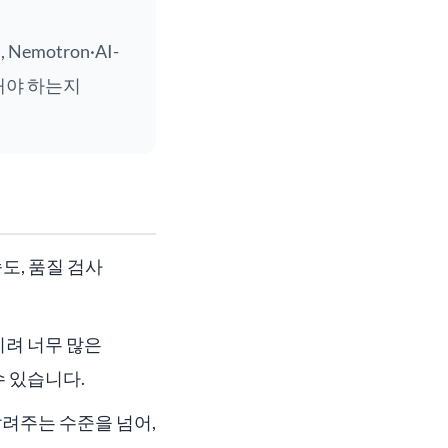
motron·AI-
심해야 하는지
도, 품질 검사
히려 너무 많은
수 있습니다.
알려주는 수준을 넘어,