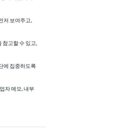
 먼저 보여주고,
 참고할 수 있고,
판단에 집중하도록
업자 메모, 내부