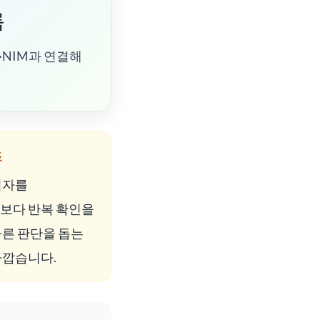
름
·NIM과 연결해
조
업자를
보다 반복 확인을
빠른 판단을 돕는
가깝습니다.