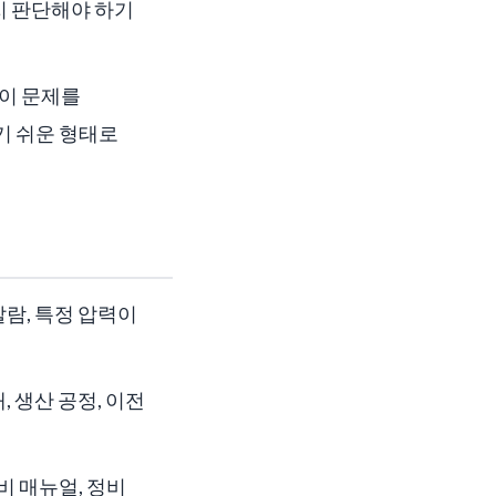
지 판단해야 하기
 이 문제를
기 쉬운 형태로
람, 특정 압력이
 생산 공정, 이전
비 매뉴얼, 정비