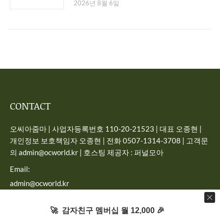
2026년 8월 6일
CONTACT
오씨아줌마 | 사업자등록번호 110-20-21523 | 대표 오종현 |
개인정보 보호책임자 오종현 | 전화 0507-1314-3708 | 고객문
의 admin@ocworld.kr | 호스팅 제공자 : 퍼널모아
Email:
admin@ocworld.kr
Find us on:
🚀 감자친구 멤버십 월 12,000 🎉