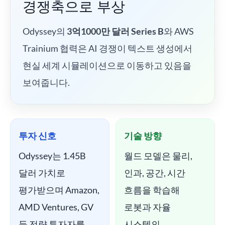
경쟁축으로 부상
Odyssey의
3억1000만 달러 Series B
와 AWS
Trainium 협력은 AI 경쟁이 텍스트 생성에서
현실 세계 시뮬레이션으로 이동하고 있음을
보여줍니다.
투자 신호
기술 방향
Odyssey는 1.45B
월드 모델은 물리,
달러 가치로
인과, 공간, 시간
평가받으며 Amazon,
흐름을 학습해
AMD Ventures, GV
로봇과 자율
등 전략 투자자를
시스템의