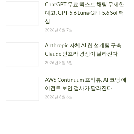
ChatGPT 무료 텍스트 채팅 무제한
예고, GPT-5.6 Luna·GPT-5.6 Sol 핵
심
2026년 8월 7일
Anthropic 자체 AI 칩 설계팀 구축,
Claude 인프라 경쟁이 달라진다
2026년 8월 6일
AWS Continuum 프리뷰, AI 코딩 에
이전트 보안 검사가 달라진다
2026년 8월 6일