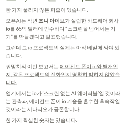
한 가지 풀리지 않은 퍼즐이 있습니다.
오픈AI는 작년
조니 아이브
가 설립한 하드웨어 회사
io
를 65억 달러에 인수하며 “스크린을 넘어서는 기
기”를 만들겠다고 발표했습니다.
그런데 그 io 프로젝트의 실체는 아직 베일에 싸여 있
습니다.
궈밍치의 이번 보고서는
에이전트 폰이 io와 별개인
지, 같은 프로젝트의 진화인지 명확히 밝히지 않았습
니다.
업계에서는 io가 ‘스크린 없는 AI 웨어러블’일 것이라
는 관측과, 에이전트 폰이 io 기술을 흡수한 후속작일
것이라는 시나리오가 공존합니다.
한 가지 확실한 숫자는 있습니다.