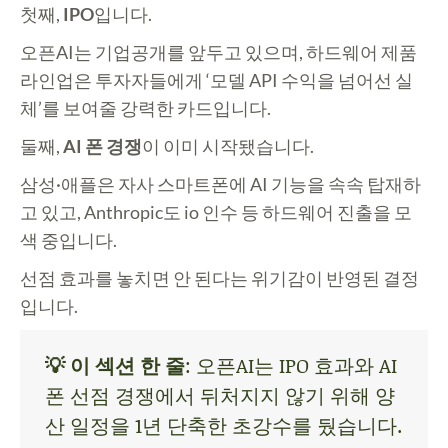
첫째,
IPO
입니다.
오픈AI는 기업공개를 앞두고 있으며, 하드웨어 제품
라인업은 투자자들에게 ‘모델 API 수익을 넘어선 실
체’를 보여줄 강력한 카드입니다.
둘째,
AI 폰 경쟁
이 이미 시작됐습니다.
삼성·애플은 자사 스마트폰에 AI 기능을 속속 탑재하
고 있고, Anthropic도 io 인수 등 하드웨어 진출을 모
색 중입니다.
선점 효과
를 놓치면 안 된다는 위기감이 반영된 결정
입니다.
💡 이 섹션 한 줄
: 오픈AI는 IPO 효과와 AI
폰 선점 경쟁에서 뒤처지지 않기 위해 양
산 일정을 1년 단축한 초강수를 뒀습니다.