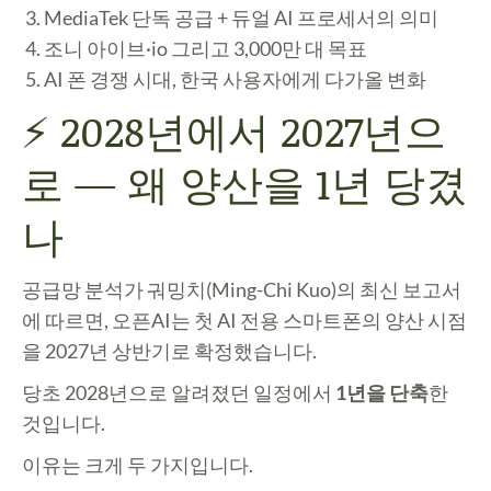
MediaTek 단독 공급 + 듀얼 AI 프로세서의 의미
조니 아이브·io 그리고 3,000만 대 목표
AI 폰 경쟁 시대, 한국 사용자에게 다가올 변화
⚡ 2028년에서 2027년으
로 — 왜 양산을 1년 당겼
나
공급망 분석가 궈밍치(Ming-Chi Kuo)의 최신 보고서
에 따르면, 오픈AI는 첫 AI 전용 스마트폰의 양산 시점
을
2027년 상반기
로 확정했습니다.
당초 2028년으로 알려졌던 일정에서
1년을 단축
한
것입니다.
이유는 크게 두 가지입니다.