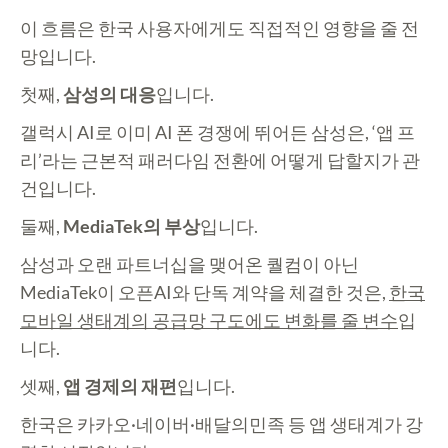
이 흐름은 한국 사용자에게도 직접적인 영향을 줄 전
망입니다.
첫째,
삼성의 대응
입니다.
갤럭시 AI로 이미 AI 폰 경쟁에 뛰어든 삼성은, ‘앱 프
리’라는 근본적 패러다임 전환에 어떻게 답할지가 관
건입니다.
둘째,
MediaTek의 부상
입니다.
삼성과 오랜 파트너십을 맺어온 퀄컴이 아닌
MediaTek이 오픈AI와 단독 계약을 체결한 것은,
한국
모바일 생태계의 공급망 구도에도 변화를 줄 변수
입
니다.
셋째,
앱 경제의 재편
입니다.
한국은 카카오·네이버·배달의민족 등 앱 생태계가 강