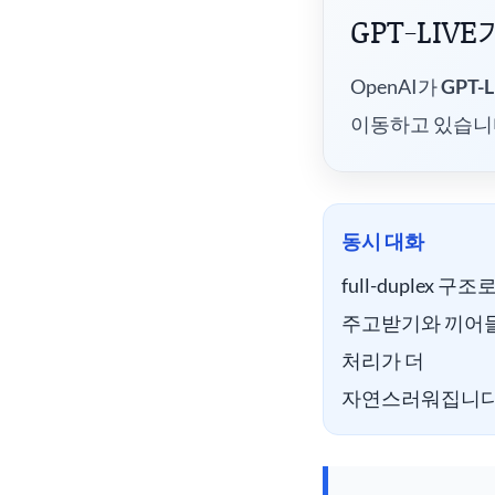
GPT-LIV
OpenAI가
GPT-L
이동하고 있습니
동시 대화
full-duplex 구
주고받기와 끼어
처리가 더
자연스러워집니다