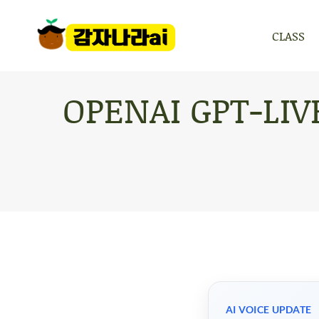
CLASS
CLASS
OPENAI GPT-L
AI VOICE UPDATE