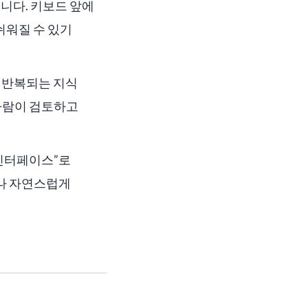
큽니다. 키보드 앞에
쉬워질 수 있기
럼 반복되는 지식
사람이 검토하고
 인터페이스”로
마나 자연스럽게