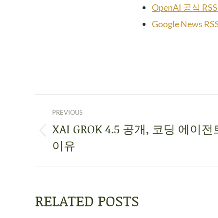
OpenAI 공식 
Google News
PREVIOUS
XAI GROK 4.5 공개, 코딩 에
이유
RELATED POSTS