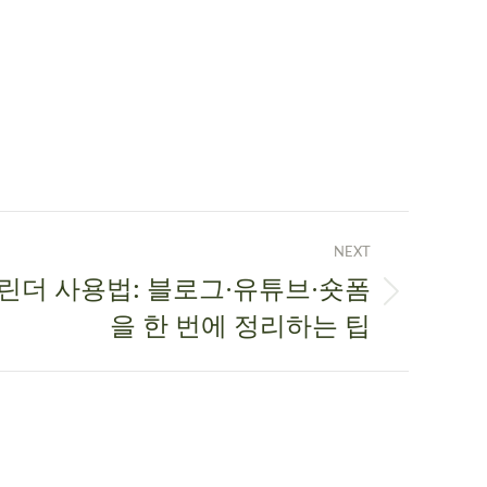
NEXT
캘린더 사용법: 블로그·유튜브·숏폼
을 한 번에 정리하는 팁