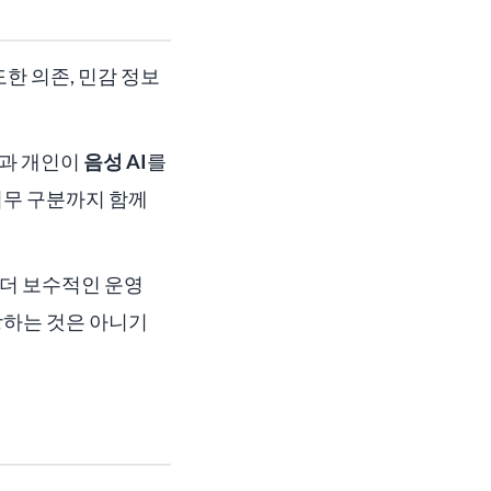
한 의존, 민감 정보
업과 개인이
음성 AI
를
 업무 구분까지 함께
 더 보수적인 운영
장하는 것은 아니기