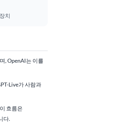
안전장치
, OpenAI는 이를
T-Live가 사람과
 이 흐름은
니다.