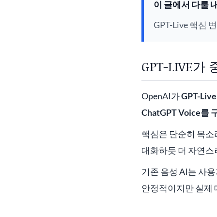
이 글에서 다룰 
GPT-Live 핵심 
GPT-LIVE가
OpenAI가
GPT-Live
ChatGPT Voic
핵심은 단순히 목소리
대화하듯 더 자연스러
기존 음성 AI는 사
안정적이지만 실제 