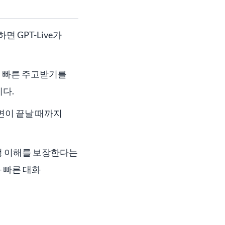
면 GPT-Live가
거나, 빠른 주고받기를
다.
답변이 끝날 때까지
감정 이해를 보장한다는
 빠른 대화