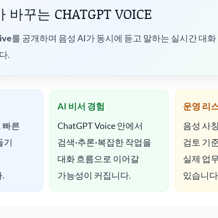
E가 바꾸는 CHATGPT VOICE
ive
를 공개하며 음성 AI가 동시에 듣고 말하는 실시간 대
다.
AI 비서 경험
운영 리
조로 빠른
ChatGPT Voice 안에서
음성 사칭
들기
검색·추론·복잡한 작업을
검토 기
대화 흐름으로 이어갈
실제 업무
.
가능성이 커집니다.
있습니다