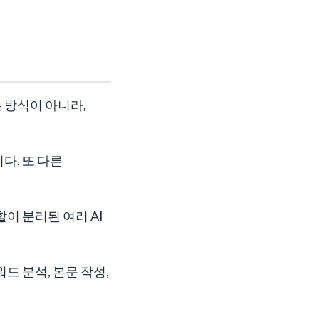
는 방식이 아니라,
다. 또 다른
이 분리된 여러 AI
드 분석, 본문 작성,