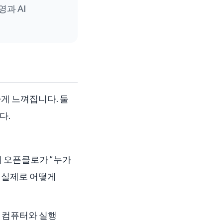
과 AI
게 느껴집니다. 둘
다.
 오픈클로가 “누가
을 실제로 어떻게
 컴퓨터와 실행