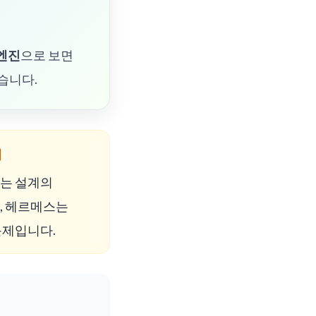
 엔진
으로 보면
습니다.
이
는 설계의
, 헤르메스는
문제입니다.