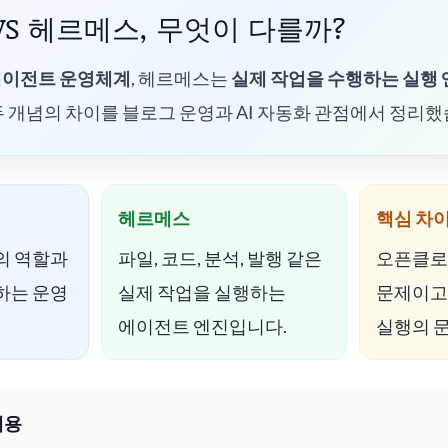
S 헤르메스, 무엇이 다를까?
 에이전트 운영체계
, 헤르메스는
실제 작업을 수행하는 실행
두 개념의 차이를 블로그 운영과 AI 자동화 관점에서 정리했
헤르메스
핵심 차
의 역할과
파일, 코드, 분석, 발행 같은
오픈클로
하는 운영
실제 작업을 실행하는
문제이고
에이전트 엔진입니다.
실행의 
내용