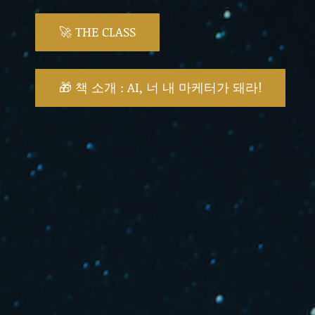
🚀 THE CLASS
🎁 책 소개 : AI, 너 내 마케터가 돼라!