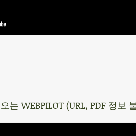
오는 WEBPILOT (URL, PDF 정