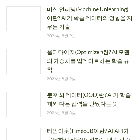
머신 언러닝(Machine Unlearning)
이란? AI가 학습 데이터의 영향을 지
우는 기술
2026년 8월 9일
옵티마이저(Optimizer)란? AI 모델
의 가중치를 업데이트하는 학습 규
칙
2026년 8월 9일
분포 외 데이터(OOD)란? AI가 학습
때와 다른 입력을 만났다는 뜻
2026년 8월 8일
타임아웃(Timeout)이란? AI API가
응답하지 않을 때 정하는 대기 시간