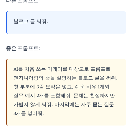
나쁜 프롬프트:
블로그 글 써줘.
좋은 프롬프트:
AI를 처음 쓰는 마케터를 대상으로 프롬프트
엔지니어링의 뜻을 설명하는 블로그 글을 써줘.
첫 부분에 3줄 요약을 넣고, 쉬운 비유 1개와
실무 예시 2개를 포함해줘. 문체는 친절하지만
가볍지 않게 써줘. 마지막에는 자주 묻는 질문
3개를 넣어줘.