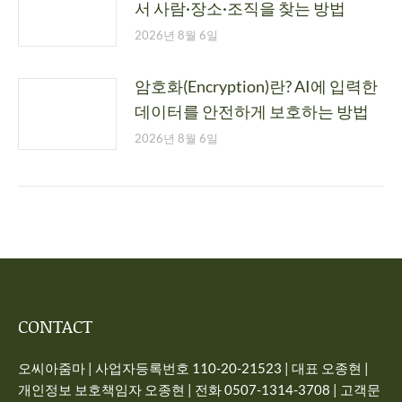
서 사람·장소·조직을 찾는 방법
2026년 8월 6일
암호화(Encryption)란? AI에 입력한
데이터를 안전하게 보호하는 방법
2026년 8월 6일
CONTACT
오씨아줌마 | 사업자등록번호 110-20-21523 | 대표 오종현 |
개인정보 보호책임자 오종현 | 전화 0507-1314-3708 | 고객문