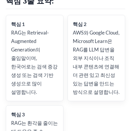
핵심 3줄 요약:
핵심 1
핵심 2
RAG는 Retrieval-
AWS와 Google Cloud,
Augmented
Microsoft Learn은
Generation의
RAG를 LLM 답변을
줄임말이며,
외부 지식이나 조직
한국어로는 검색 증강
내부 콘텐츠에 연결해
생성 또는 검색 기반
더 관련 있고 최신성
생성으로 많이
있는 답변을 만드는
설명합니다.
방식으로 설명합니다.
핵심 3
RAG는 환각을 줄이는