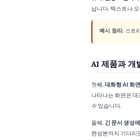
납니다. 텍스트나 
예시 정리:
스트리
AI 제품과 
첫째,
대화형 AI 화
나타나는 화면은 대표
수 있습니다.
둘째,
긴 문서 생성에
완성본까지 기다리면