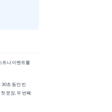
텍스트나 이벤트를
30초 동안 빈
 문장, 두 번째