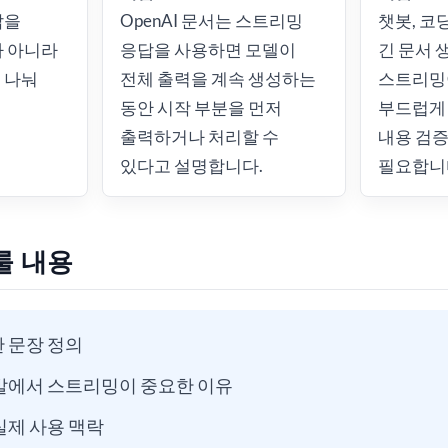
답을
OpenAI 문서는 스트리밍
챗봇, 코딩
가 아니라
응답을 사용하면 모델이
긴 문서 
 나눠
전체 출력을 계속 생성하는
스트리밍
동안 시작 부분을 먼저
부드럽게 
출력하거나 처리할 수
내용 검
있다고 설명합니다.
필요합니
룰 내용
 문장 정의
개발에서 스트리밍이 중요한 이유
실제 사용 맥락