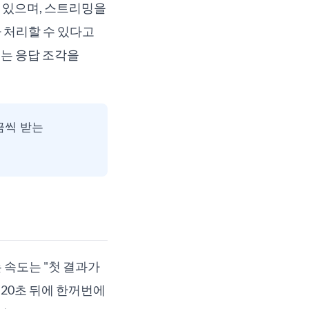
수 있으며, 스트리밍을
 처리할 수 있다고
성되는 응답 조각을
금씩 받는
 속도는 "첫 결과가
 20초 뒤에 한꺼번에