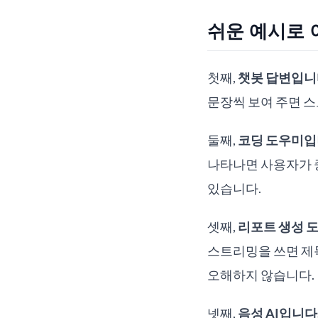
쉬운 예시로
첫째,
챗봇 답변입니
문장씩 보여 주면 스
둘째,
코딩 도우미입
나타나면 사용자가 
있습니다.
셋째,
리포트 생성 
스트리밍을 쓰면 제
오해하지 않습니다.
넷째,
음성 AI입니다