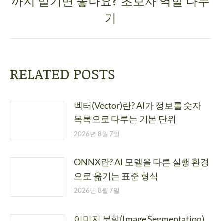
까지 맡기면 좋나요? 초보자 역할 나누
기
RELATED POSTS
벡터(Vector)란? AI가 정보를 숫자
목록으로 다루는 기본 단위
2026년 8월 7일
ONNX란? AI 모델을 다른 실행 환경
으로 옮기는 표준 형식
2026년 8월 7일
이미지 분할(Image Segmentation)