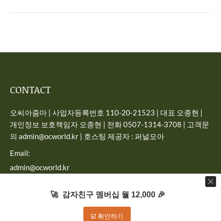
CONTACT
오씨아줌마 | 사업자등록번호 110-20-21523 | 대표 오종현 |
개인정보 보호책임자 오종현 | 전화 0507-1314-3708 | 고객문
의 admin@ocworld.kr | 호스팅 제공자 : 퍼널모아
Email:
admin@ocworld.kr
Find us on:
🚀 감자친구 멤버십 월 12,000 🎉
☑️ 확인하기
Dream-Theme — truly
premium WordPress themes