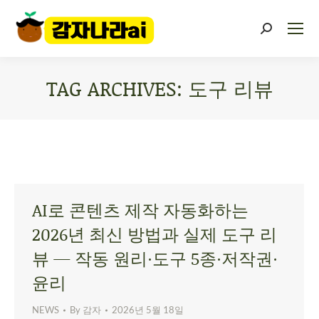
TAG ARCHIVES:
도구 리뷰
You are here:
AI로 콘텐츠 제작 자동화하는
2026년 최신 방법과 실제 도구 리
뷰 — 작동 원리·도구 5종·저작권·
윤리
NEWS
By
감자
2026년 5월 18일