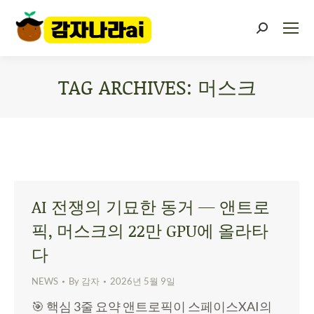
TAG ARCHIVES:
머스크
You are here:
AI 전쟁의 기묘한 동거 — 앤트로
픽, 머스크의 22만 GPU에 올라타
다
NEWS
By
감자
2026년 5월 9일
🎯 핵심 3줄 요약 앤트로픽이 스페이스XAI의