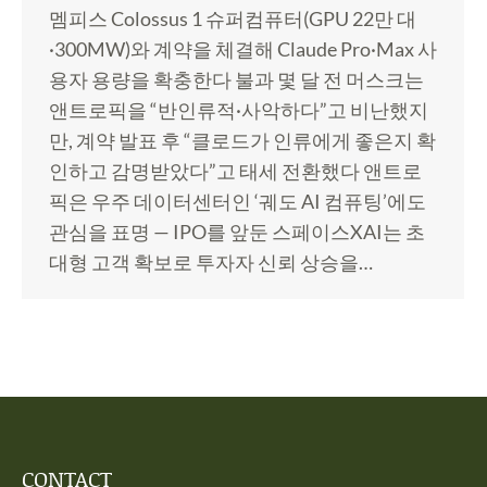
멤피스 Colossus 1 슈퍼컴퓨터(GPU 22만 대
·300MW)와 계약을 체결해 Claude Pro·Max 사
용자 용량을 확충한다 불과 몇 달 전 머스크는
앤트로픽을 “반인류적·사악하다”고 비난했지
만, 계약 발표 후 “클로드가 인류에게 좋은지 확
인하고 감명받았다”고 태세 전환했다 앤트로
픽은 우주 데이터센터인 ‘궤도 AI 컴퓨팅’에도
관심을 표명 — IPO를 앞둔 스페이스XAI는 초
대형 고객 확보로 투자자 신뢰 상승을…
CONTACT