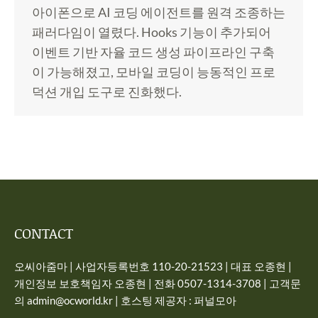
아이폰으로 AI 코딩 에이전트를 원격 조종하는
패러다임이 열렸다. Hooks 기능이 추가되어
이벤트 기반 자율 코드 생성 파이프라인 구축
이 가능해졌고, 모바일 코딩이 능동적인 프로
덕션 개입 도구로 진화했다.
CONTACT
오씨아줌마 | 사업자등록번호 110-20-21523 | 대표 오종현 |
개인정보 보호책임자 오종현 | 전화 0507-1314-3708 | 고객문
의 admin@ocworld.kr | 호스팅 제공자 : 퍼널모아