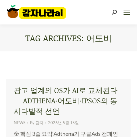
TAG ARCHIVES:
어도비
You are here:
광고 업계의 OS가 AI로 교체된다
— ADTHENA·어도비·IPSOS의 동
시다발적 선언
NEWS
By
감자
2026년 5월 15일
🎯 핵심 3줄 요약 Adthena가 구글Ads 캠페인