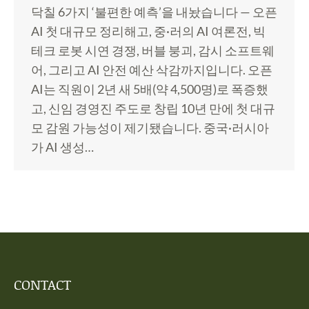
닥칠 6가지 ‘불편한 예측’을 내놨습니다 — 오픈
AI 첫 대규모 정리해고, 중·러의 AI 여론전, 빅
테크 로봇 시연 경쟁, 버블 붕괴, 감시 소프트웨
어, 그리고 AI 안전 예산 삭감까지입니다. 오픈
AI는 직원이 2년 새 5배(약 4,500명)로 폭증했
고, 신임 경영진 주도로 창립 10년 만에 첫 대규
모 감원 가능성이 제기됐습니다. 중국·러시아
가 AI 생성…
CONTACT