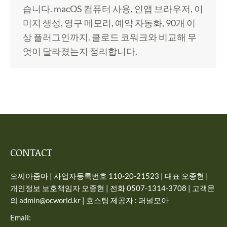
습니다. macOS 컴퓨터 사용, 인앱 브라우저, 이
미지 생성, 영구 메모리, 예약 자동화, 90개 이
상 플러그인까지. 클로드 코워크와 비교해 무
엇이 달라졌는지 정리합니다.
CONTACT
오씨아줌마 | 사업자등록번호 110-20-21523 | 대표 오종현 |
개인정보 보호책임자 오종현 | 전화 0507-1314-3708 | 고객문
의 admin@ocworld.kr | 호스팅 제공자 : 퍼널모아
Email: