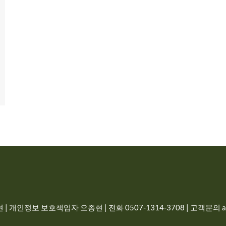
| 개인정보 보호책임자 오종현 | 전화 0507-1314-3708 | 고객문의 adm