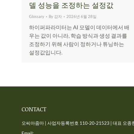
델 성능을 조정하는 설정값
Glossary
By
감자
2026년 6월 28일
하이퍼파라미터는 AI 모델이 데이터에서 배
우는 값이 아니라, 학습 방식과 생성 결과를
조정하기 위해 사람이 정하거나 튜닝하는
설정값입니다.
CONTACT
오씨아줌마 | 사업자등록번호 110-20-21523 | 대표 오종현 
Email: