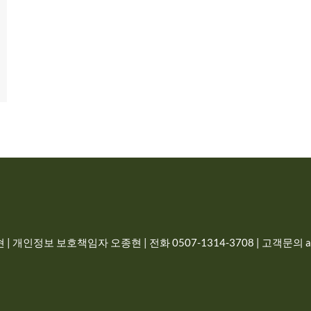
| 개인정보 보호책임자 오종현 | 전화 0507-1314-3708 | 고객문의 adm