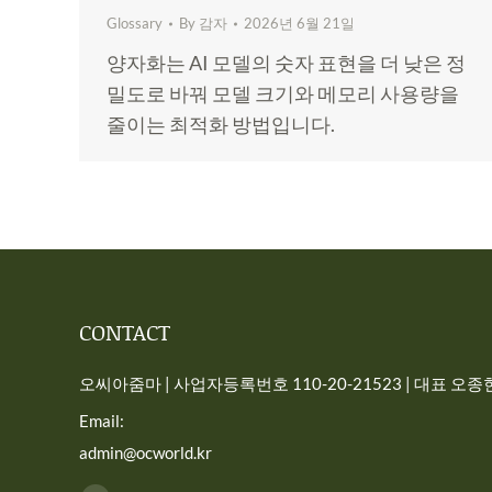
Glossary
By
감자
2026년 6월 21일
양자화는 AI 모델의 숫자 표현을 더 낮은 정
밀도로 바꿔 모델 크기와 메모리 사용량을
줄이는 최적화 방법입니다.
CONTACT
오씨아줌마 | 사업자등록번호 110-20-21523 | 대표 오종현 
Email:
admin@ocworld.kr