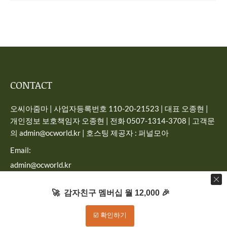
CONTACT
오씨아줌마 | 사업자등록번호 110-20-21523 | 대표 오종현 |
개인정보 보호책임자 오종현 | 전화 0507-1314-3708 | 고객문
의 admin@ocworld.kr | 호스팅 제공자 : 퍼널모아
Email:
admin@ocworld.kr
Find us on:
🚀 감자친구 멤버십 월 12,000 🎉
☑️ 확인하기
Dream-Theme — truly
premium WordPress themes