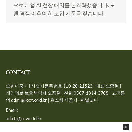
으로 기업 AI 현장 배치를 본격화했습니다. 모
델 경쟁 이후의 AI 도입 기준을 짚습니다.
CONTACT
오씨아줌마 | 사업자등록번호 110-20-21523 | 대표 오종현 |
개인정보 보호책임자 오종현 | 전화 0507-1314-3708 | 고객문
의 admin@ocworld.kr | 호스팅 제공자 : 퍼널모아
Email:
admin@ocworld.kr
Find us on: