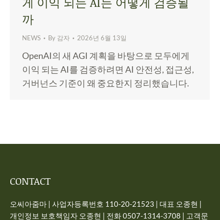
게 이익 되는 AI는 어떻게 검증될
까
NEWS
By
감자
2026년 6월 13일
OpenAI의 새 AGI 계획을 바탕으로 모두에게
이익 되는 AI를 검증하려면 AI 안전성, 접근성,
거버넌스 기준이 왜 중요한지 정리했습니다.
CONTACT
오씨아줌마 | 사업자등록번호 110-20-21523 | 대표 오종현 |
개인정보 보호책임자 오종현 | 전화 0507-1314-3708 | 고객문