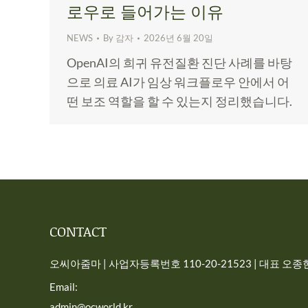
로우로 들어가는 이유
NEWS
By
감자
2026년 6월 20일
OpenAI의 희귀 유전질환 진단 사례를 바탕
으로 의료 AI가 임상 워크플로우 안에서 어
떤 보조 역할을 할 수 있는지 정리했습니다.
CONTACT
오씨아줌마 | 사업자등록번호 110-20-21523 | 대표 오종현 
Email:
admin@ocworld.kr