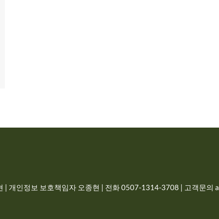
| 개인정보 보호책임자 오종현 | 전화 0507-1314-3708 | 고객문의 adm