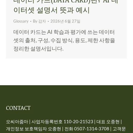
이터셋 설명서 뜻과 예시
Glossary
By
감자
2026년 6월 27일
데이터 카드는 AI 학습과 평가에 쓰는 데이터
셋의 출처, 구성, 수집 방식, 용도, 제한 사항을
정리한 설명서입니다.
CONTACT
오씨아줌마 | 사업자등록번호 110-20-21523 | 대표 오종현 |
개인정보 보호책임자 오종현 | 전화 0507-1314-3708 | 고객문