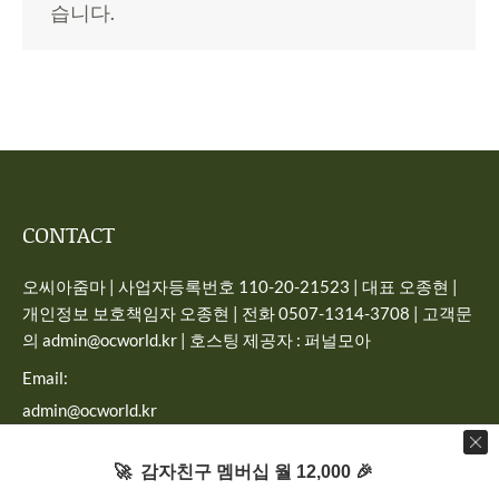
습니다.
CONTACT
오씨아줌마 | 사업자등록번호 110-20-21523 | 대표 오종현 |
개인정보 보호책임자 오종현 | 전화 0507-1314-3708 | 고객문
의 admin@ocworld.kr | 호스팅 제공자 : 퍼널모아
Email:
admin@ocworld.kr
Find us on:
🚀 감자친구 멤버십 월 12,000 🎉