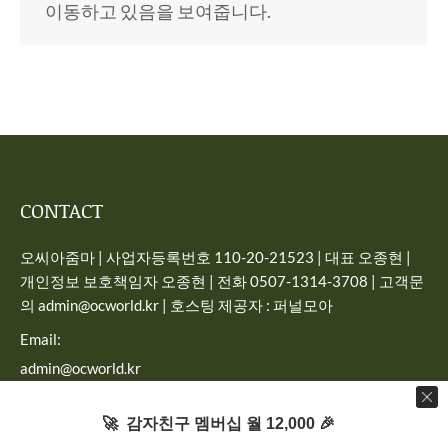
이동하고 있음을 보여줍니다.
CONTACT
오씨아줌마 | 사업자등록번호 110-20-21523 | 대표 오종현 |
개인정보 보호책임자 오종현 | 전화 0507-1314-3708 | 고객문
의 admin@ocworld.kr | 호스팅 제공자 : 퍼널모아
Email:
admin@ocworld.kr
Find us on:
🚀 감자친구 멤버십 월 12,000 🎉