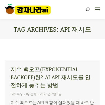
TAG ARCHIVES:
API 재시도
You are here:
지수 백오프(EXPONENTIAL
BACKOFF)란? AI API 재시도를 안
전하게 늦추는 방법
Glossary
By
감자
2026년 7월 8일
지수 백오프는 API 요청이 실패했을 때 바로 반