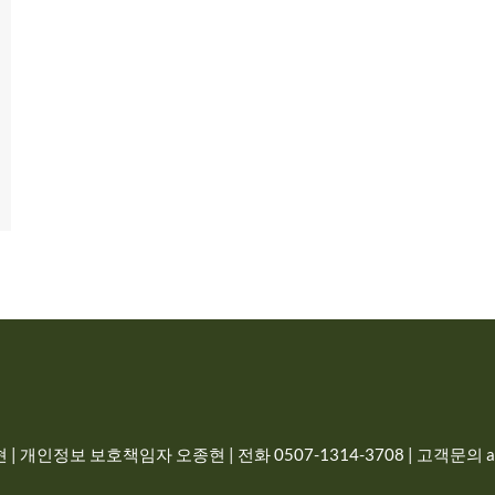
| 개인정보 보호책임자 오종현 | 전화 0507-1314-3708 | 고객문의 adm