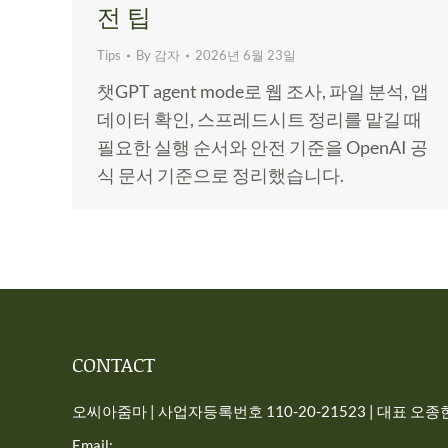
전 팁
Tips
By
감자
2026년 6월 23일
챗GPT agent mode로 웹 조사, 파일 분석, 앱
데이터 확인, 스프레드시트 정리를 맡길 때
필요한 실행 순서와 안전 기준을 OpenAI 공
식 문서 기준으로 정리했습니다.
CONTACT
오씨아줌마 | 사업자등록번호 110-20-21523 | 대표 오종현 
Email: