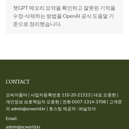
챗GPT 메모리 요약을 확인하고 잘못된 기억을
수정·삭제하는 방법을 OpenAI 공식 도움말 기
준으로 정리했습니다.
CONTACT
오씨아줌마 | 사업자등록번호 110-20-21523 | 대표 오종현 |
개인정보 보호책임자 오종현 | 전화 0507-1314-3708 | 고객문
의 admin@ocworld.kr | 호스팅 제공자 : 퍼널모아
Email:
admin@ocworld.kr