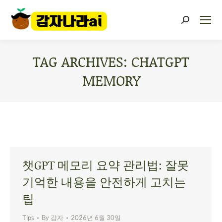
TAG ARCHIVES:
CHATGPT
MEMORY
You are here:
챗GPT 메모리 요약 관리법: 잘못
기억한 내용을 안전하게 고치는
팁
Tips
By
감자
2026년 6월 30일