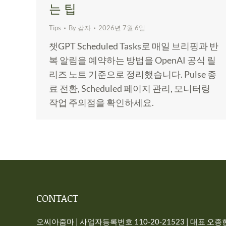
는 팁
Tips
By
감자
2026년 7월 6일
챗GPT Scheduled Tasks로 매일 브리핑과 반
복 알림을 예약하는 방법을 OpenAI 공식 릴
리즈 노트 기준으로 정리했습니다. Pulse 종
료 전환, Scheduled 페이지 관리, 모니터링
작업 주의점을 확인하세요.
CONTACT
오씨아줌마 | 사업자등록번호 110-20-21523 | 대표 오종현 