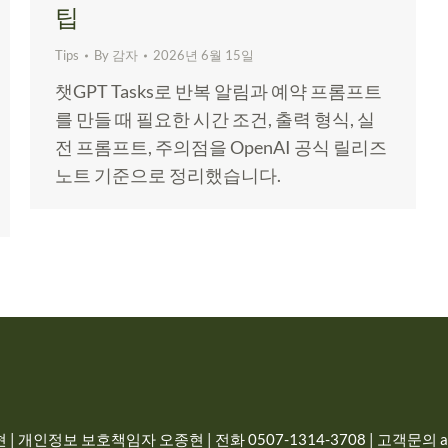
팁
Tips
By
감자
2026년 6월 15일
챗GPT Tasks로 반복 알림과 예약 프롬프트
를 만들 때 필요한 시간 조건, 출력 형식, 실
전 프롬프트, 주의점을 OpenAI 공식 릴리즈
노트 기준으로 정리했습니다.
| 개인정보 보호책임자 오종현 | 전화 0507-1314-3708 | 고객문의 adm